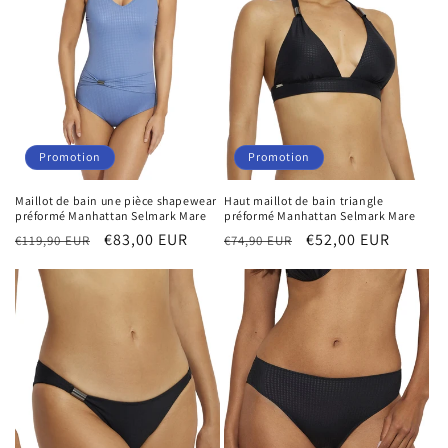
Promotion
Promotion
Maillot de bain une pièce shapewear
Haut maillot de bain triangle
préformé Manhattan Selmark Mare
préformé Manhattan Selmark Mare
Prix
Prix
€83,00 EUR
Prix
Prix
€52,00 EUR
€119,90 EUR
€74,90 EUR
habituel
promotionnel
habituel
promotionnel