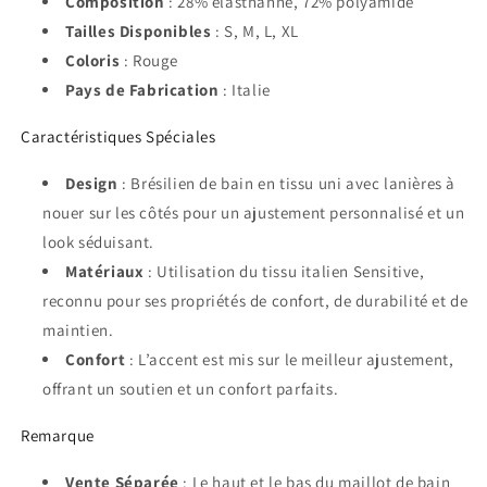
Composition
: 28% élasthanne, 72% polyamide
Tailles Disponibles
: S, M, L, XL
Coloris
: Rouge
Pays de Fabrication
: Italie
Caractéristiques Spéciales
Design
: Brésilien de bain en tissu uni avec lanières à
nouer sur les côtés pour un ajustement personnalisé et un
look séduisant.
Matériaux
: Utilisation du tissu italien Sensitive,
reconnu pour ses propriétés de confort, de durabilité et de
maintien.
Confort
: L’accent est mis sur le meilleur ajustement,
offrant un soutien et un confort parfaits.
Remarque
Vente Séparée
: Le haut et le bas du maillot de bain