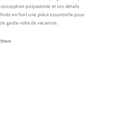
 conception polyvalente et ses détails
ffinés en font une pièce essentielle pour
tre garde-robe de vacances.
Share