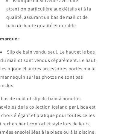
Fabriqué en Slovénie avec une
attention particulière aux détails et à la
qualité, assurant un bas de maillot de
bain de haute qualité et durable.
marque :
Slip de bain vendu seul. Le haut et le bas
du maillot sont vendus séparément. Le haut,
les bijoux et autres accessoires portés par le
mannequin sur les photos ne sont pas
inclus.
 bas de maillot slip de bain à nouettes
ovibles de la collection Iceland par Lisca est
 choix élégant et pratique pour toutes celles
i recherchent confort et style lors de leurs
urnées ensoleillées à la plage ou à la piscine.