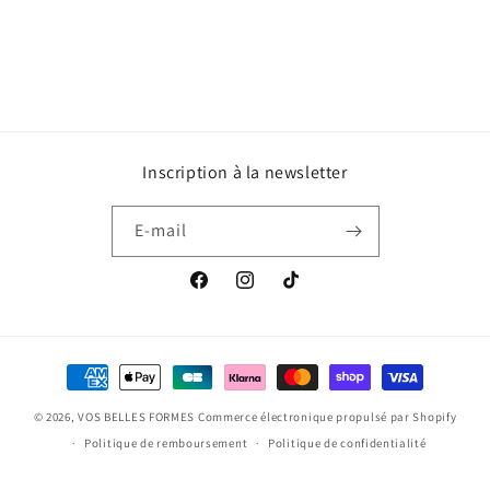
Inscription à la newsletter
E-mail
Facebook
Instagram
TikTok
Moyens
de
© 2026,
VOS BELLES FORMES
Commerce électronique propulsé par Shopify
paiement
Politique de remboursement
Politique de confidentialité
Coordonnées
Conditions générales de vente
Mentions légales