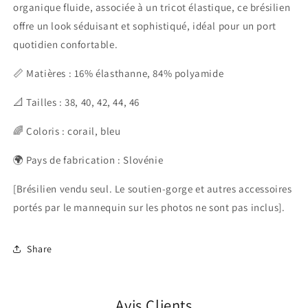
organique fluide, associée à un tricot élastique, ce brésilien
offre un look séduisant et sophistiqué, idéal pour un port
quotidien confortable.
📏 Matières : 16% élasthanne, 84% polyamide
📐 Tailles : 38, 40, 42, 44, 46
🌈 Coloris : corail, bleu
🌍 Pays de fabrication : Slovénie
[Brésilien vendu seul. Le soutien-gorge et autres accessoires
portés par le mannequin sur les photos ne sont pas inclus].
Share
Avis Clients