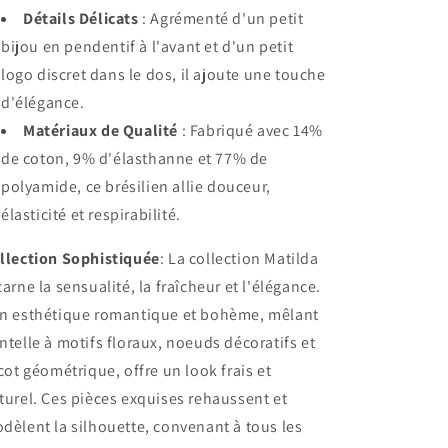
Détails Délicats
: Agrémenté d'un petit
bijou en pendentif à l'avant et d'un petit
logo discret dans le dos, il ajoute une touche
d'élégance.
Matériaux de Qualité
: Fabriqué avec 14%
de coton, 9% d'élasthanne et 77% de
polyamide, ce brésilien allie douceur,
élasticité et respirabilité.
llection Sophistiquée
: La collection Matilda
carne la sensualité, la fraîcheur et l'élégance.
n esthétique romantique et bohème, mêlant
ntelle à motifs floraux, noeuds décoratifs et
icot géométrique, offre un look frais et
turel. Ces pièces exquises rehaussent et
dèlent la silhouette, convenant à tous les