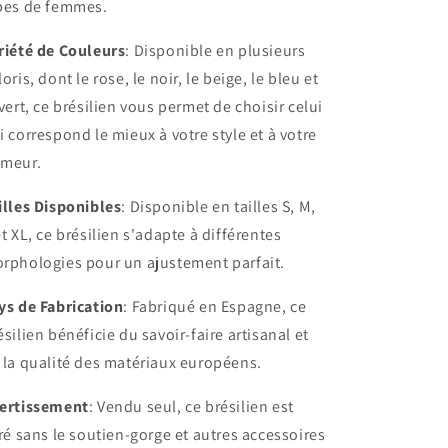
pes de femmes.
riété de Couleurs
: Disponible en plusieurs
loris, dont le rose, le noir, le beige, le bleu et
 vert, ce brésilien vous permet de choisir celui
i correspond le mieux à votre style et à votre
meur.
illes Disponibles
: Disponible en tailles S, M,
et XL, ce brésilien s'adapte à différentes
rphologies pour un ajustement parfait.
ys de Fabrication
: Fabriqué en Espagne, ce
ésilien bénéficie du savoir-faire artisanal et
 la qualité des matériaux européens.
ertissement
: Vendu seul, ce brésilien est
vré sans le soutien-gorge et autres accessoires