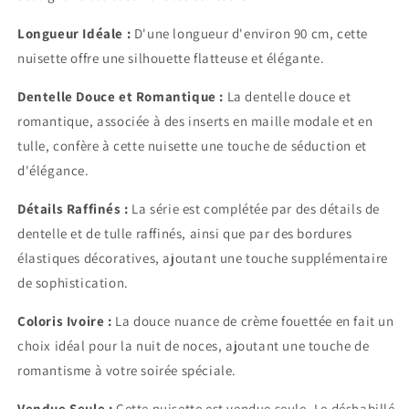
Longueur Idéale :
D'une longueur d'environ 90 cm, cette
nuisette offre une silhouette flatteuse et élégante.
Dentelle Douce et Romantique :
La dentelle douce et
romantique, associée à des inserts en maille modale et en
tulle, confère à cette nuisette une touche de séduction et
d'élégance.
Détails Raffinés :
La série est complétée par des détails de
dentelle et de tulle raffinés, ainsi que par des bordures
élastiques décoratives, ajoutant une touche supplémentaire
de sophistication.
Coloris Ivoire :
La douce nuance de crème fouettée en fait un
choix idéal pour la nuit de noces, ajoutant une touche de
romantisme à votre soirée spéciale.
Vendue Seule :
Cette nuisette est vendue seule. Le déshabillé