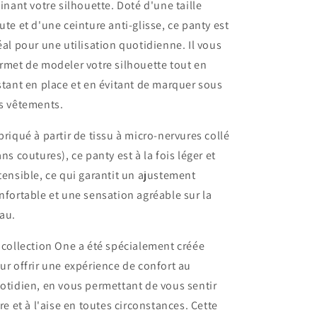
finant votre silhouette. Doté d'une taille
ute et d'une ceinture anti-glisse, ce panty est
éal pour une utilisation quotidienne. Il vous
rmet de modeler votre silhouette tout en
stant en place et en évitant de marquer sous
s vêtements.
briqué à partir de tissu à micro-nervures collé
ans coutures), ce panty est à la fois léger et
tensible, ce qui garantit un ajustement
nfortable et une sensation agréable sur la
au.
 collection One a été spécialement créée
ur offrir une expérience de confort au
otidien, en vous permettant de vous sentir
bre et à l'aise en toutes circonstances. Cette