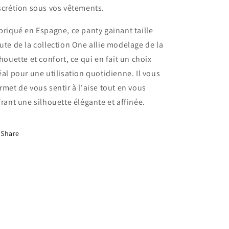
scrétion sous vos vêtements.
briqué en Espagne, ce panty gainant taille
ute de la collection One allie modelage de la
lhouette et confort, ce qui en fait un choix
éal pour une utilisation quotidienne. Il vous
rmet de vous sentir à l'aise tout en vous
frant une silhouette élégante et affinée.
Share