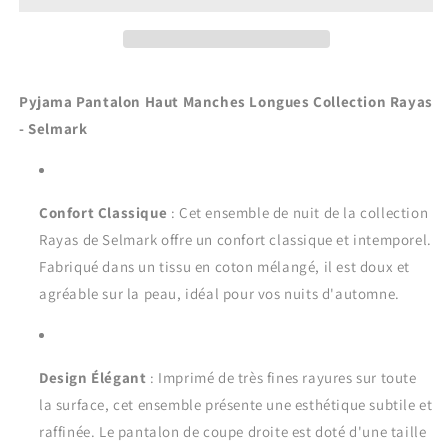
manches
manches
longues
longues
Rayas
Rayas
Selmark
Selmark
Pyjama Pantalon Haut Manches Longues Collection Rayas
- Selmark
Confort Classique
: Cet ensemble de nuit de la collection
Rayas de Selmark offre un confort classique et intemporel.
Fabriqué dans un tissu en coton mélangé, il est doux et
agréable sur la peau, idéal pour vos nuits d'automne.
Design Élégant
: Imprimé de très fines rayures sur toute
la surface, cet ensemble présente une esthétique subtile et
raffinée. Le pantalon de coupe droite est doté d'une taille