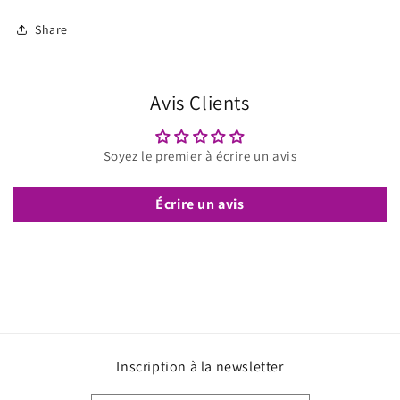
Share
Avis Clients
Soyez le premier à écrire un avis
Écrire un avis
Inscription à la newsletter