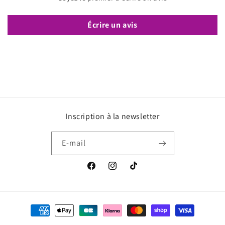
Écrire un avis
Inscription à la newsletter
E-mail
Facebook
Instagram
TikTok
Moyens
de