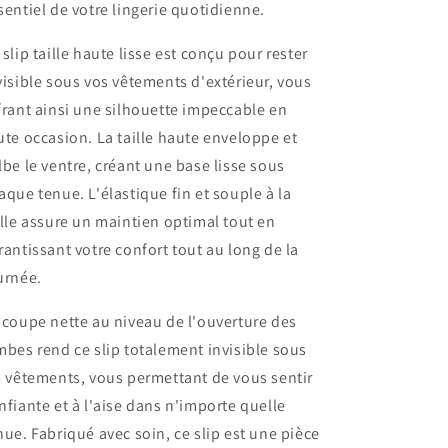
sentiel de votre lingerie quotidienne.
 slip taille haute lisse est conçu pour rester
visible sous vos vêtements d'extérieur, vous
frant ainsi une silhouette impeccable en
ute occasion. La taille haute enveloppe et
lbe le ventre, créant une base lisse sous
aque tenue. L'élastique fin et souple à la
ille assure un maintien optimal tout en
rantissant votre confort tout au long de la
urnée.
 coupe nette au niveau de l'ouverture des
mbes rend ce slip totalement invisible sous
s vêtements, vous permettant de vous sentir
nfiante et à l'aise dans n'importe quelle
nue. Fabriqué avec soin, ce slip est une pièce