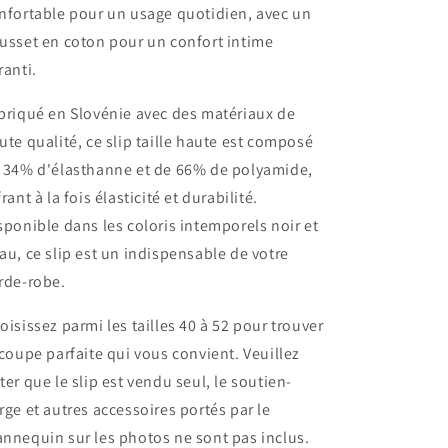
nfortable pour un usage quotidien, avec un
usset en coton pour un confort intime
ranti.
briqué en Slovénie avec des matériaux de
ute qualité, ce slip taille haute est composé
 34% d'élasthanne et de 66% de polyamide,
frant à la fois élasticité et durabilité.
sponible dans les coloris intemporels noir et
au, ce slip est un indispensable de votre
rde-robe.
oisissez parmi les tailles 40 à 52 pour trouver
 coupe parfaite qui vous convient. Veuillez
ter que le slip est vendu seul, le soutien-
rge et autres accessoires portés par le
nnequin sur les photos ne sont pas inclus.