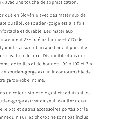
ok avec une touche de sophistication.
briqué en Slovénie avec des matériaux de
ute qualité, ce soutien-gorge est à la fois
nfortable et durable. Les matériaux
mprennent 29% d'élasthanne et 71% de
lyamide, assurant un ajustement parfait et
e sensation de luxe. Disponible dans une
mme de tailles et de bonnets (90 à 100 et B à
, ce soutien-gorge est un incontournable de
tre garde-robe intime.
ns un coloris violet élégant et séduisant, ce
utien-gorge est vendu seul. Veuillez noter
e le bas et autres accessoires portés par le
nnequin sur les photos ne sont pas inclus.