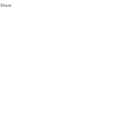
Share