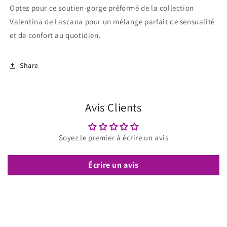
Optez pour ce soutien-gorge préformé de la collection
Valentina de Lascana pour un mélange parfait de sensualité
et de confort au quotidien.
Share
Avis Clients
Soyez le premier à écrire un avis
Écrire un avis