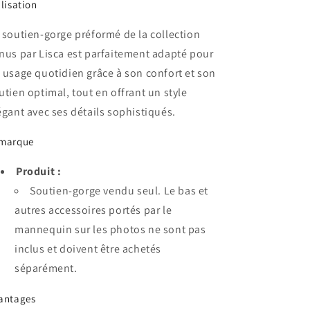
ilisation
 soutien-gorge préformé de la collection
nus par Lisca est parfaitement adapté pour
 usage quotidien grâce à son confort et son
utien optimal, tout en offrant un style
égant avec ses détails sophistiqués.
marque
Produit :
Soutien-gorge vendu seul. Le bas et
autres accessoires portés par le
mannequin sur les photos ne sont pas
inclus et doivent être achetés
séparément.
antages