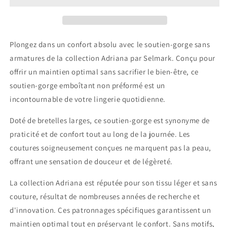
armatures
armatures
Adriana
Adriana
Selmark
Selmark
peau
peau
Plongez dans un confort absolu avec le soutien-gorge sans
armatures de la collection Adriana par Selmark. Conçu pour
offrir un maintien optimal sans sacrifier le bien-être, ce
soutien-gorge emboîtant non préformé est un
incontournable de votre lingerie quotidienne.
Doté de bretelles larges, ce soutien-gorge est synonyme de
praticité et de confort tout au long de la journée. Les
coutures soigneusement conçues ne marquent pas la peau,
offrant une sensation de douceur et de légèreté.
La collection Adriana est réputée pour son tissu léger et sans
couture, résultat de nombreuses années de recherche et
d'innovation. Ces patronnages spécifiques garantissent un
maintien optimal tout en préservant le confort. Sans motifs,