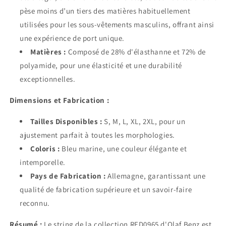
pèse moins d’un tiers des matières habituellement
utilisées pour les sous-vêtements masculins, offrant ainsi
une expérience de port unique.
Matières :
Composé de 28% d'élasthanne et 72% de
polyamide, pour une élasticité et une durabilité
exceptionnelles.
Dimensions et Fabrication :
Tailles Disponibles :
S, M, L, XL, 2XL, pour un
ajustement parfait à toutes les morphologies.
Coloris :
Bleu marine, une couleur élégante et
intemporelle.
Pays de Fabrication :
Allemagne, garantissant une
qualité de fabrication supérieure et un savoir-faire
reconnu.
Résumé :
Le string de la collection RED0965 d'Olaf Benz est