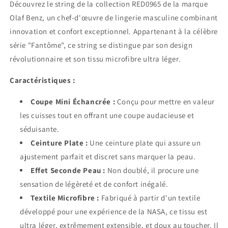
Découvrez le string de la collection RED0965 de la marque
Olaf Benz, un chef-d'œuvre de lingerie masculine combinant
innovation et confort exceptionnel. Appartenant à la célèbre
série "Fantôme", ce string se distingue par son design
révolutionnaire et son tissu microfibre ultra léger.
Caractéristiques :
Coupe Mini Échancrée :
Conçu pour mettre en valeur
les cuisses tout en offrant une coupe audacieuse et
séduisante.
Ceinture Plate :
Une ceinture plate qui assure un
ajustement parfait et discret sans marquer la peau.
Effet Seconde Peau :
Non doublé, il procure une
sensation de légèreté et de confort inégalé.
Textile Microfibre :
Fabriqué à partir d'un textile
développé pour une expérience de la NASA, ce tissu est
ultra léger, extrêmement extensible, et doux au toucher. Il